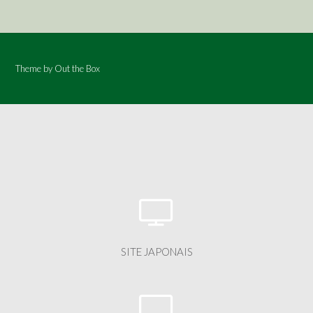
Theme by
Out the Box
SITE JAPONAIS