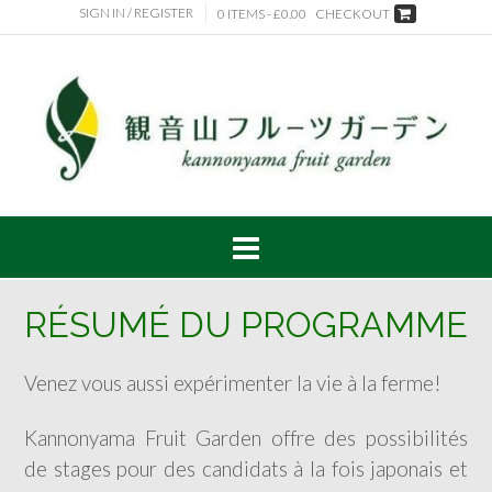
SIGN IN / REGISTER
0 ITEMS -
£
0.00
CHECKOUT
RÉSUMÉ DU PROGRAMME
Venez vous aussi expérimenter la vie à la ferme!
Kannonyama Fruit Garden offre des possibilités
de stages pour des candidats à la fois japonais et