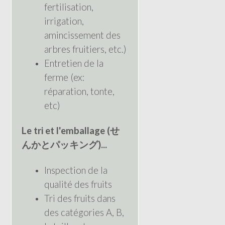
fertilisation,
irrigation,
amincissement des
arbres fruitiers, etc.)
Entretien de la
ferme (ex:
réparation, tonte,
etc)
Le tri et l'emballage (せ
んかとパッキング)...
Inspection de la
qualité des fruits
Tri des fruits dans
des catégories A, B,