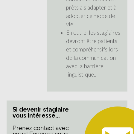
prêts à s'adapter et à
adopter ce mode de
vie.
En outre, les stagiaires
devront être patients
et compréhensifs lors
de la communication
avec la barrière
linguistique..
Si devenir stagiaire
vous intéresse...
Prenez contact avec
nous! Envoyez nous