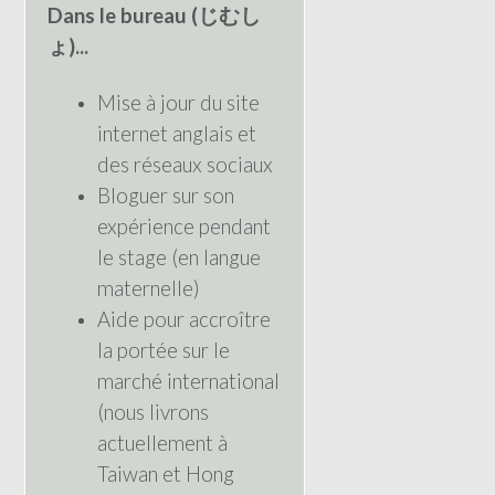
Dans le bureau (じむし
ょ)...
Mise à jour du site
internet anglais et
des réseaux sociaux
Bloguer sur son
expérience pendant
le stage (en langue
maternelle)
Aide pour accroître
la portée sur le
marché international
(nous livrons
actuellement à
Taiwan et Hong