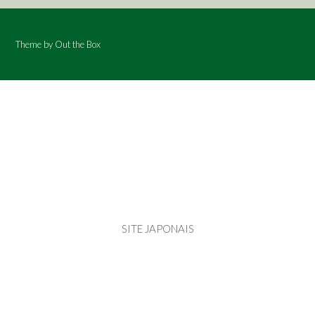
Theme by
Out the Box
SITE JAPONAIS